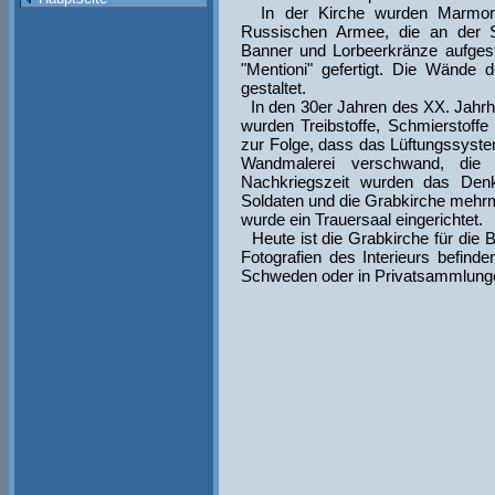
In der Kirche wurden Marmort
Russischen Armee, die an der S
Banner und Lorbeerkränze aufgest
"Mentioni" gefertigt. Die Wände 
gestaltet.
In den 30er Jahren des XX. Jahrhu
wurden Treibstoffe, Schmierstoffe
zur Folge, dass das Lüftungssyste
Wandmalerei verschwand, die
Nachkriegszeit wurden das Den
Soldaten und die Grabkirche mehr
wurde ein Trauersaal eingerichtet.
Heute ist die Grabkirche für die 
Fotografien des Interieurs befinde
Schweden oder in Privatsammlung