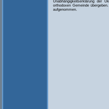
Unabhängigkeitserklärung der U
orthodoxen Gemeinde übergeben. D
aufgenommen.