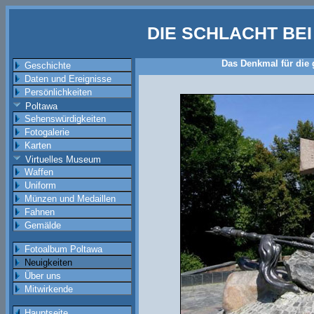
DIE SCHLACHT BE
Das Denkmal für die 
Geschichte
Daten und Ereignisse
Persönlichkeiten
Poltawa
Sehenswürdigkeiten
Fotogalerie
Karten
Virtuelles Museum
Waffen
Uniform
Münzen und Medaillen
Fahnen
Gemälde
Fotoalbum Poltawa
Neuigkeiten
Über uns
Mitwirkende
Hauptseite