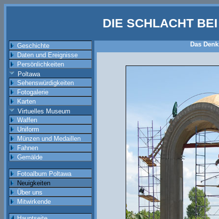
DIE SCHLACHT BE
Das Denk
Geschichte
Daten und Ereignisse
Persönlichkeiten
Poltawa
Sehenswürdigkeiten
Fotogalerie
Karten
Virtuelles Museum
Waffen
Uniform
Münzen und Medaillen
Fahnen
Gemälde
Fotoalbum Poltawa
Neuigkeiten
Über uns
Mitwirkende
Hauptseite