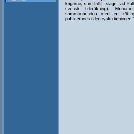
krigarne, som fallit i slaget vid Po
svensk tideräkning). Monume
sammanbundna med en kätting.
publicerades i den ryska tidningen