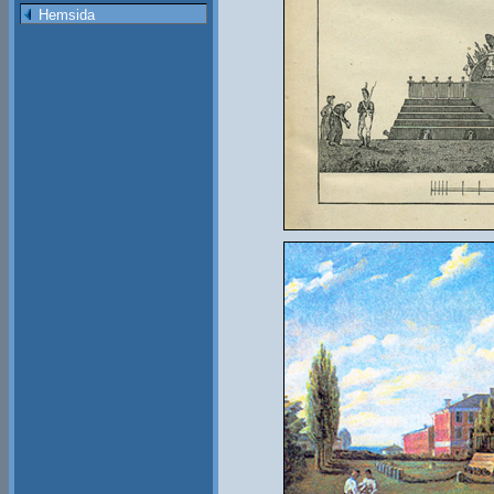
Hemsida